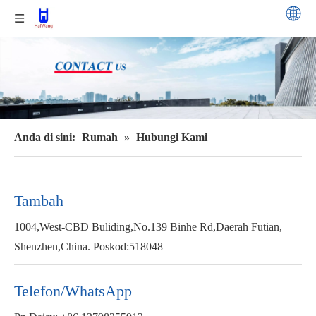
Anda di sini:
Rumah
»
Hubungi Kami
Tambah
1004,West-CBD Buliding,No.139 Binhe Rd,Daerah Futian,
Shenzhen,China. Poskod:518048
Telefon/WhatsApp