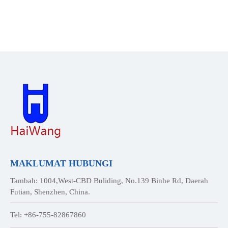
MAKLUMAT HUBUNGI
Tambah: 1004,West-CBD Buliding, No.139 Binhe Rd, Daerah
Futian, Shenzhen, China.
Tel: +86-755-82867860