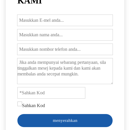
KAMI
menyerahkan