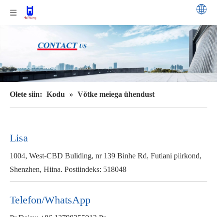
Olete siin:
Kodu
»
Võtke meiega ühendust
Lisa
1004, West-CBD Buliding, nr 139 Binhe Rd, Futiani piirkond,
Shenzhen, Hiina. Postiindeks: 518048
Telefon/WhatsApp