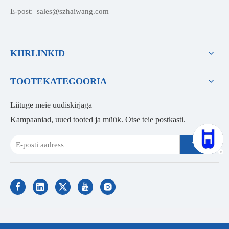
E-post:
sales@szhaiwang.com
KIIRLINKID
TOOTEKATEGOORIA
Liituge meie uudiskirjaga
Kampaaniad, uued tooted ja müük. Otse teie postkasti.
Telli