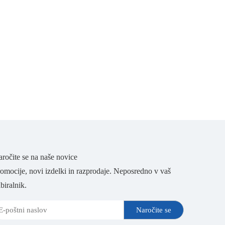
ročite se na naše novice
omocije, novi izdelki in razprodaje. Neposredno v vaš
biralnik.
Naročite se