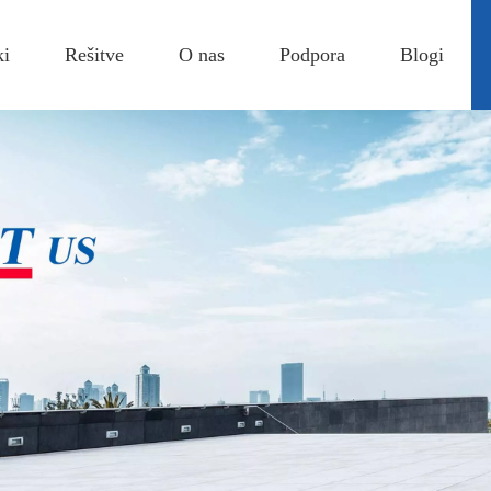
ki
Rešitve
O nas
Podpora
Blogi