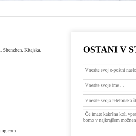
OSTANI V S
, Shenzhen, Kitajska.
ang.com