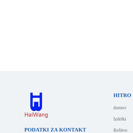
HITRO
domov
Izdelki
PODATKI ZA KONTAKT
Rešitve