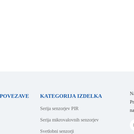
Na
 POVEZAVE
KATEGORIJA IZDELKA
Pr
Serija senzorjev PIR
na
Serija mikrovalovnih senzorjev
Svetlobni senzorji