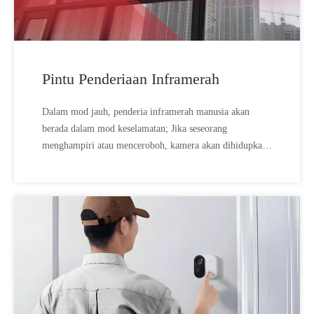
Pintu Penderiaan Inframerah
Dalam mod jauh, penderia inframerah manusia akan
berada dalam mod keselamatan; Jika seseorang
menghampiri atau menceroboh, kamera akan dihidupkan
secara automatik untuk penangkapan luaran,; Induksi
tanpa pemandu, akan berada dalam mod sentinel berkuasa
rendah.