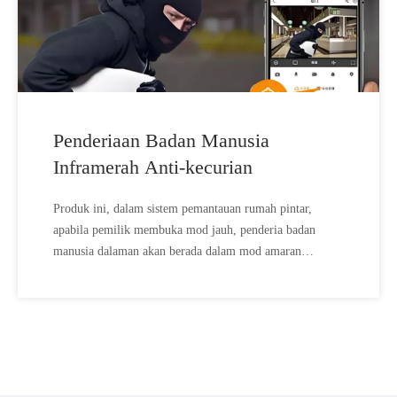
Penderiaan Badan Manusia
Inframerah Anti-kecurian
Produk ini, dalam sistem pemantauan rumah pintar,
apabila pemilik membuka mod jauh, penderia badan
manusia dalaman akan berada dalam mod amaran
sentinel. Sebaik sahaja pencuri menceroboh, penderia
tubuh manusia akan dicetuskan serta-merta, dan kamera
penderia tubuh manusia akan menangkap rakaman dan
menghantar mesej