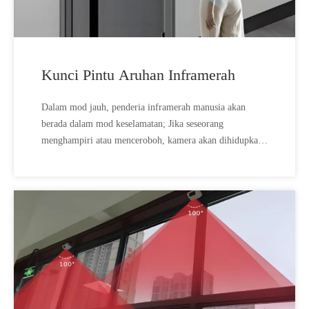
Kunci Pintu Aruhan Inframerah
Dalam mod jauh, penderia inframerah manusia akan
berada dalam mod keselamatan; Jika seseorang
menghampiri atau menceroboh, kamera akan dihidupkan
secara automatik untuk penangkapan luaran,; Induksi
tanpa pemandu, akan berada dalam mod sentinel berkuasa
rendah.