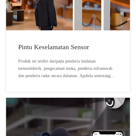
Pintu Keselamatan Sensor
Produk ini terdiri daripada penderia tindanan
termoelektrik, pengecaman muka, penderia inframerah
dan penderia radar secara dalaman. Apabila seseorang
melalui, penderia akan menangkap tindak balas dinamik,
melakukan pengukuran suhu inframerah pada tubuh
manusia, menangkap maklumat pengecaman muka untuk
pengesahan