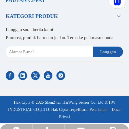
PAUTAN CEPAT
KATEGORI PRODUK
Langgan surat berita kami
Promosi, produk baru dan jualan. Terus ke peti masuk anda.
Langgan
Hak Cipta ©
2026
ShenZhen HaiWang Sensor Co.,Ltd.& HW
INDUSTRIAL CO.,LTD. Hak Cipta Terpelihara.
Peta laman
|
Dasar
Privasi