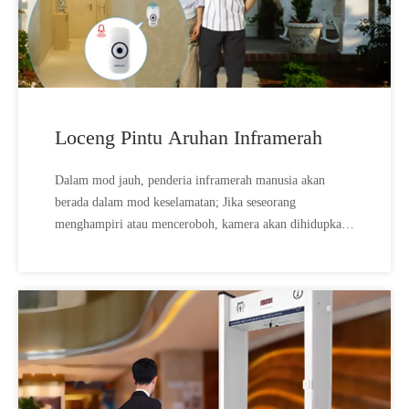
Loceng Pintu Aruhan Inframerah
Dalam mod jauh, penderia inframerah manusia akan
berada dalam mod keselamatan; Jika seseorang
menghampiri atau menceroboh, kamera akan dihidupkan
secara automatik untuk penangkapan luaran,; Induksi
tanpa pemandu, akan berada dalam mod sentinel berkuasa
rendah.