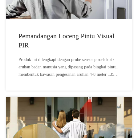
Pemandangan Loceng Pintu Visual
PIR
Produk ini dilengkapi dengan probe sensor piroelektrik
aruhan badan manusia yang dipasang pada bingkai pintu,
membentuk kawasan pengesanan aruhan 4-8 meter 135 °.
Apabila seseorang melalui dari bawah, akan ada main
balik suara dan muzik seperti 'Selamat Datang'.