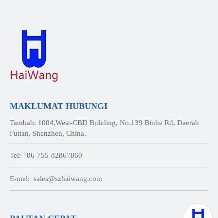
MAKLUMAT HUBUNGI
Tambah: 1004,West-CBD Buliding, No.139 Binhe Rd, Daerah
Futian, Shenzhen, China.
Tel: +86-755-82867860
E-mel:
sales@szhaiwang.com