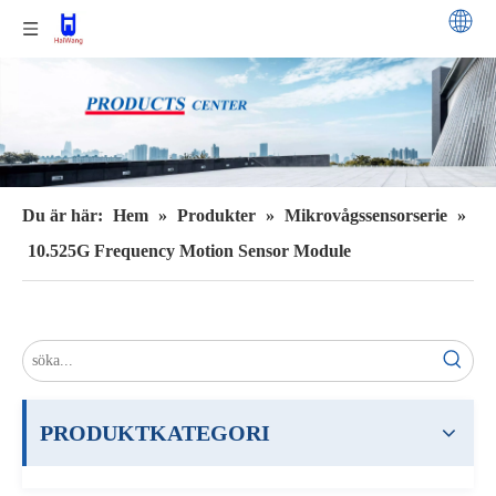
Du är här:
Hem
»
Produkter
»
Mikrovågssensorserie
»
10.525G Frequency Motion Sensor Module
PRODUKTKATEGORI