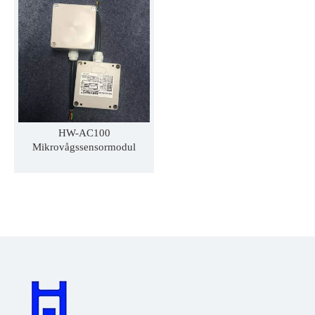
HW-AC100
Mikrovågssensormodul