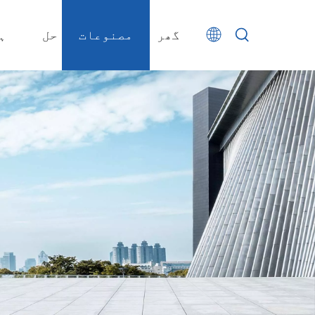
گھر
مصنوعات
حل
ہ