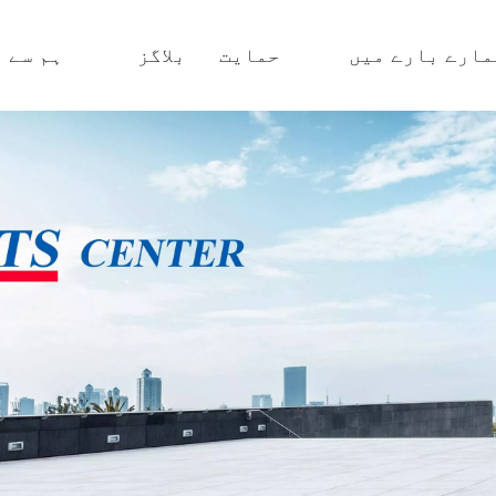
مارے بارے میں
حمایت
بلاگز
ہم سے 