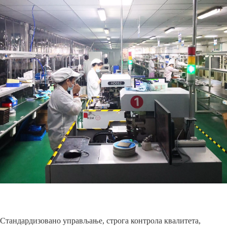
Стандардизовано управљање, строга контрола квалитета,