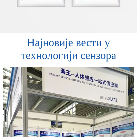
Најновије вести у
технологији сензора