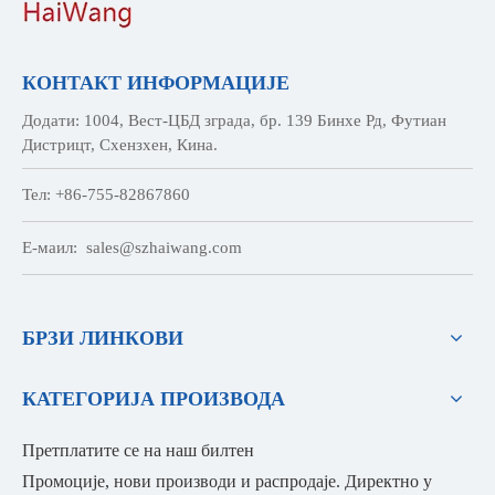
КОНТАКТ ИНФОРМАЦИЈЕ
Додати: 1004, Вест-ЦБД зграда, бр. 139 Бинхе Рд, Футиан
Дистрицт, Схензхен, Кина.
Тел: +86-755-82867860
Е-маил:
sales@szhaiwang.com
БРЗИ ЛИНКОВИ
КАТЕГОРИЈА ПРОИЗВОДА
Претплатите се на наш билтен
Промоције, нови производи и распродаје. Директно у