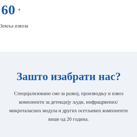
60
+
Земља извоза
Зашто изабрати нас?
Специјализовани смо за развој, производњу и извоз
компоненти за детекцију људи, инфрацрвених/
микроталасних модула и других осетљивих компоненти
више од 20 година.