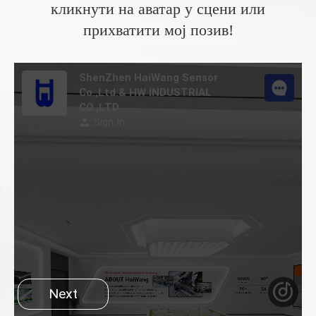
кликнути на аватар у сцени или
прихватити мој позив!