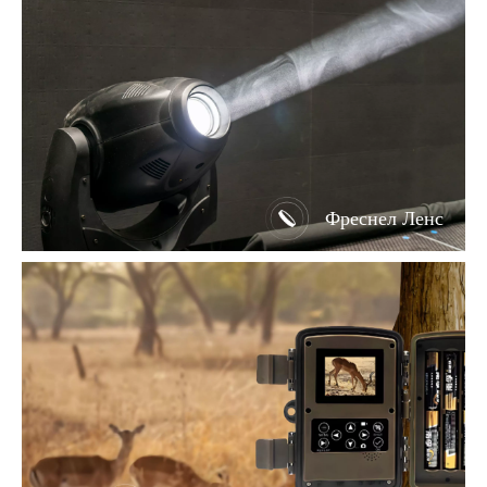
Фреснел Ленс