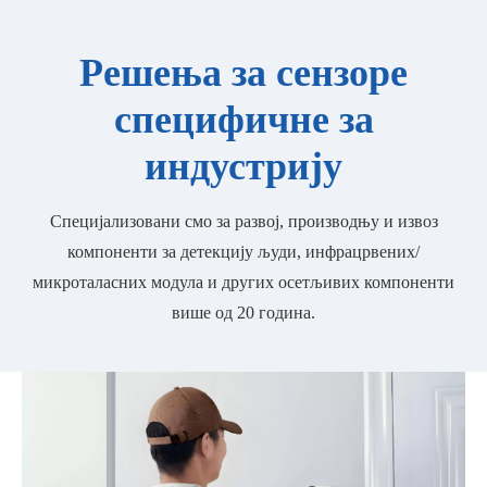
Решења за сензоре
специфичне за
индустрију
Специјализовани смо за развој, производњу и извоз
компоненти за детекцију људи, инфрацрвених/
микроталасних модула и других осетљивих компоненти
више од 20 година.