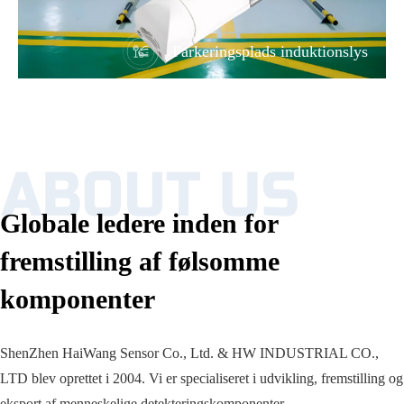
Parkeringsplads induktionslys
Globale ledere inden for
fremstilling af følsomme
komponenter
ShenZhen HaiWang Sensor Co., Ltd. & HW INDUSTRIAL CO.,
LTD blev oprettet i 2004. Vi er specialiseret i udvikling, fremstilling og
eksport af menneskelige detekteringskomponenter,