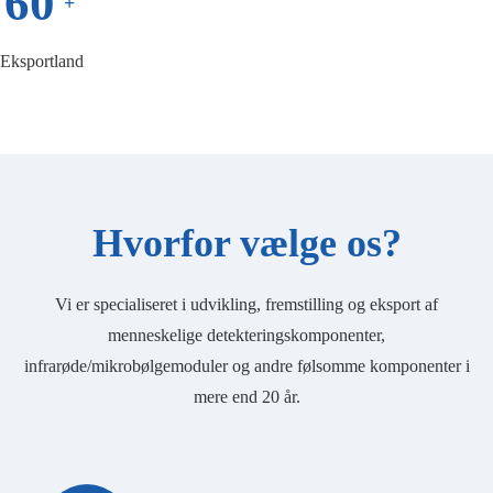
60
+
Eksportland
Hvorfor vælge os?
Vi er specialiseret i udvikling, fremstilling og eksport af
menneskelige detekteringskomponenter,
infrarøde/mikrobølgemoduler og andre følsomme komponenter i
mere end 20 år.