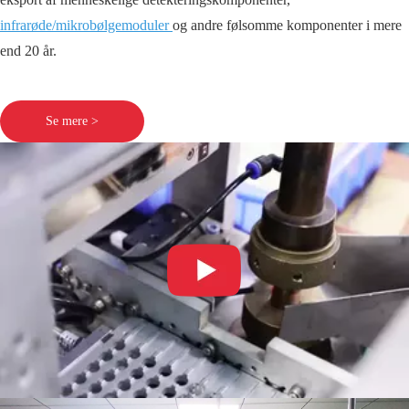
infrarøde/mikrobølgemoduler
og andre følsomme komponenter i mere
end 20 år.
Se mere >