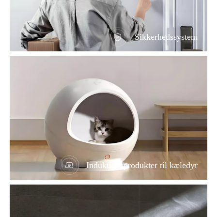
Sikkerhedssystem
Induktionsprodukter til kæledyr