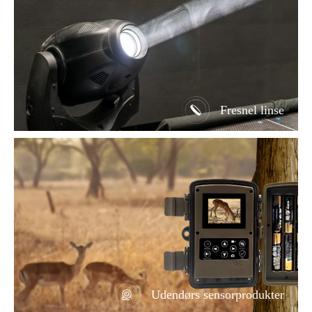
Fresnel linse
Udendørs sensorprodukter