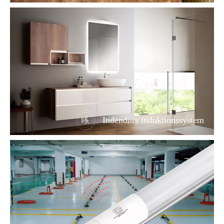
Indendørs induktionssystem