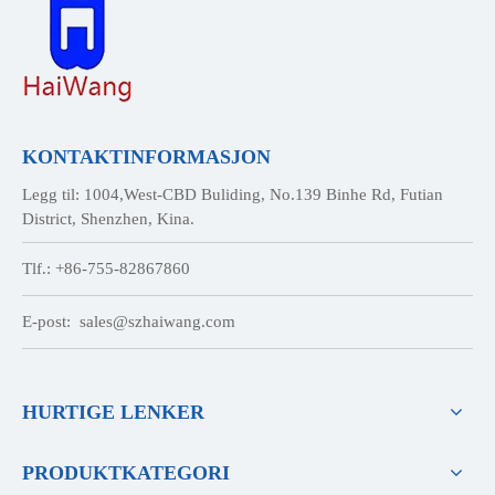
KONTAKTINFORMASJON
Legg til: 1004,West-CBD Buliding, No.139 Binhe Rd, Futian
District, Shenzhen, Kina.
Tlf.: +86-755-82867860
E-post:
sales@szhaiwang.com
HURTIGE LENKER
PRODUKTKATEGORI