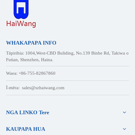
WHAKAPAPA INFO
Tāpirihia: 1004,West-CBD Buliding, No.139 Binhe Rd, Takiwa o
Futian, Shenzhen, Haina.
Waea: +86-755-82867860
Ī-mēra:
sales@szhaiwang.com
NGA LINKO Tere
KAUPAPA HUA