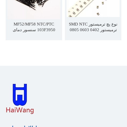
نوع پچ ترمیستور SMD NTC
MF52/MF58 NTC/PTC
ترمیستور 0402 0603 0805
103F3950 سنسور دمای
1206 1K 2K 3K 5K 10K 20K
سنسور حرارتی 10k 1% 3950
50K 100K 3435 3950 4000
4150 4500 1% 2%