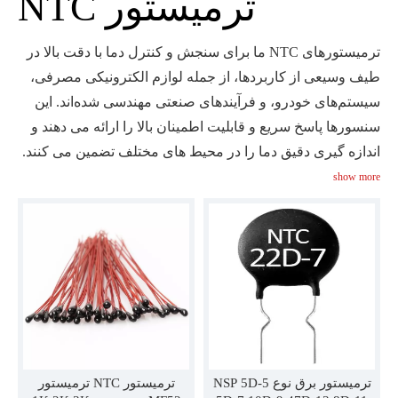
ترمیستور NTC
ترمیستورهای NTC ما برای سنجش و کنترل دما با دقت بالا در
طیف وسیعی از کاربردها، از جمله لوازم الکترونیکی مصرفی،
سیستم‌های خودرو، و فرآیندهای صنعتی مهندسی شده‌اند. این
سنسورها پاسخ سریع و قابلیت اطمینان بالا را ارائه می دهند و
اندازه گیری دقیق دما را در محیط های مختلف تضمین می کنند.
ما گزینه های قابل تنظیم را برای رفع نیازهای پروژه خاص شما
show more
ارائه می دهیم. کشف کنید که چگونه ترمیستورهای NTC ما می
توانند سیستم های کنترل دمای شما را با دقت و عملکرد
استثنایی افزایش دهند.
ترمیستور برق نوع NSP 5D-5
ترمیستور NTC ترمیستور