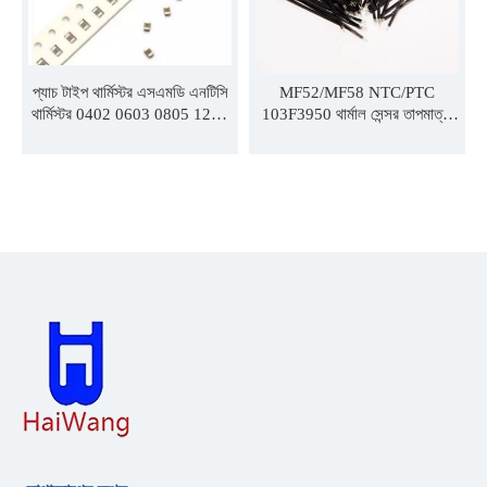
প্যাচ টাইপ থার্মিস্টর এসএমডি এনটিসি
MF52/MF58 NTC/PTC
থার্মিস্টর 0402 0603 0805 1206
103F3950 থার্মাল সেন্সর তাপমাত্রা
1K 2K 3K 5K 10K 20K 50K
সেন্সর 10k 1% 3950
100K 3435 3950 4000 4150
4500 1% 3% 2%