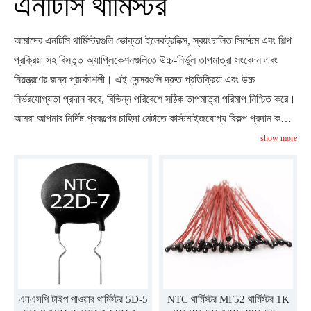
এনটিসি থার্মিস্টর
আমাদের এনটিসি থার্মিস্টরগুলি ভোক্তা ইলেকট্রনিক্স, স্বয়ংচালিত সিস্টেম এবং শিল্প
প্রক্রিয়া সহ বিস্তৃত অ্যাপ্লিকেশনগুলিতে উচ্চ-নির্ভুল তাপমাত্রা সংবেদন এবং
নিয়ন্ত্রণের জন্য প্রকৌশলী। এই সেন্সরগুলি দ্রুত প্রতিক্রিয়া এবং উচ্চ
নির্ভরযোগ্যতা প্রদান করে, বিভিন্ন পরিবেশে সঠিক তাপমাত্রা পরিমাপ নিশ্চিত করে।
আমরা আপনার নির্দিষ্ট প্রকল্পের চাহিদা মেটাতে কাস্টমাইজযোগ্য বিকল্প প্রদান করি।
আমাদের এনটিসি থার্মিস্টররা কীভাবে ব্যতিক্রমী নির্ভুলতা এবং কর্মক্ষমতা সহ আপনার
show more
তাপমাত্রা নিয়ন্ত্রণ ব্যবস্থাকে উন্নত করতে পারে তা আবিষ্কার করুন।
এনএসপি টাইপ পাওয়ার থার্মিস্টর 5D-5
NTC থার্মিস্টর MF52 থার্মিস্টর 1K