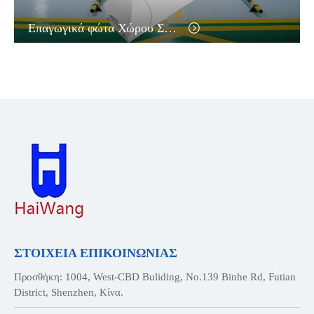
Επαγωγικά φώτα Χώρου Στάθμευσης
ΣΤΟΙΧΕΙΑ ΕΠΙΚΟΙΝΩΝΙΑΣ
Προσθήκη: 1004, West-CBD Buliding, No.139 Binhe Rd, Futian
District, Shenzhen, Κίνα.