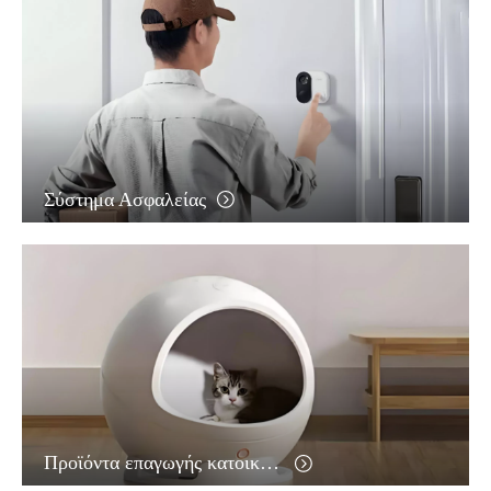
Σύστημα Ασφαλείας
Προϊόντα επαγωγής κατοικίδιων ζώων