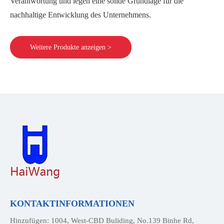
Verantwortung und legen eine solide Grundlage für die
nachhaltige Entwicklung des Unternehmens.
Weitere Produkte anzeigen >
KONTAKTINFORMATIONEN
Hinzufügen: 1004, West-CBD Buliding, No.139 Binhe Rd,