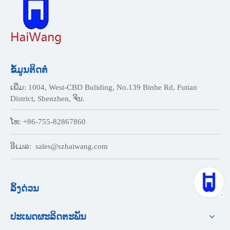
ຂໍ້ມູນຕິດຕໍ່
ເພີ່ມ: 1004, West-CBD Buliding, No.139 Binhe Rd, Futian
District, Shenzhen, ຈີນ.
ໂທ: +86-755-82867860
ອີເມລ:
sales@szhaiwang.com
ລິ້ງດ່ວນ
ປະເພດຜະລິດຕະພັນ