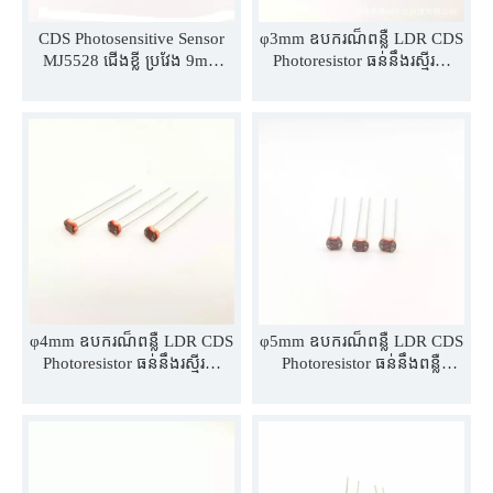
CDS Photosensitive Sensor
φ3mm ឧបករណ៏ពន្លឺ LDR CDS
MJ5528 ជើងខ្លី ប្រវែង 9mm
Photoresistor ធន់នឹងរស្មីរស្មី
ឧបករណ៍ចាប់ពន្លឺ មិនចាំបាច់កាត់
MJ3516 MJ3517 MJ3528
ជើង ប្រើដោយផ្ទាល់
MJ3537 MJ3539 MJ3549
φ4mm ឧបករណ៏ពន្លឺ LDR CDS
φ5mm ឧបករណ៏ពន្លឺ LDR CDS
Photoresistor ធន់នឹងរស្មីរស្មី
Photoresistor ធន់នឹងពន្លឺ
MJ4516 MJ4517 MJ4528
MJ5516 MJ5517 MJ5528
MJ4537 MJ4539 MJ4549
MJ5537 MJ5539 MJ5549
MJ5606 MJ5616 MJ5617
MJ5628 MJ5637 MJ5639
MJ5649