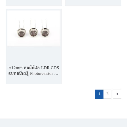
រស្មី MJ11516 MJ11517
រស្មី MJ12516 MJ12517
MJ11528 MJ11537 MJ11539
MJ12528 MJ12537 MJ12539
φ12mm ករណីដែក LDR CDS
ឧបករណ៏ពន្លឺ Photoresistor ធន់
នឹងរស្មីរស្មី MJ12510 MJ12515
MJ12525 MJ12558
1
2