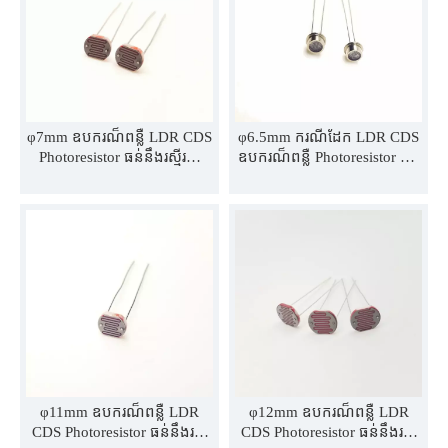
φ7mm ឧបករណ៏ពន្លឺ LDR CDS
φ6.5mm ករណីដែក LDR CDS
Photoresistor ធន់នឹងរស្មីរស្មី
ឧបករណ៏ពន្លឺ Photoresistor ធន់
MJ7516 MJ7517 MJ7528
នឹងពន្លឺ MJ5510 MJ5515
MJ7537 MJ7539
MJ5525 MJ5558
φ11mm ឧបករណ៏ពន្លឺ LDR
φ12mm ឧបករណ៏ពន្លឺ LDR
CDS Photoresistor ធន់នឹងរស្មី
CDS Photoresistor ធន់នឹងរស្មី