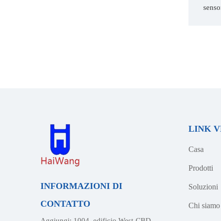
sensor
LINK 
Casa
Prodotti
INFORMAZIONI DI
Soluzioni
CONTATTO
Chi siamo
Aggiungi: 1004, edificio West-CBD,