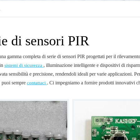
R
ie di sensori PIR
na gamma completa di serie di sensori PIR progettati per il rilevamento
 in
, illuminazione intelligente e dispositivi di rispa
sistemi di sicurezza
vata sensibilità e precisione, rendendoli ideali per varie applicazioni. P
e, puoi sempre
. Ci impegniamo a fornire prodotti innovativi ch
contattaci