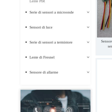
Lente PIR
Serie di sensori a microonde
Sensori di luce
Sensor
Serie di sensori a termistore
se
Lente di Fresnel
Sensore di allarme