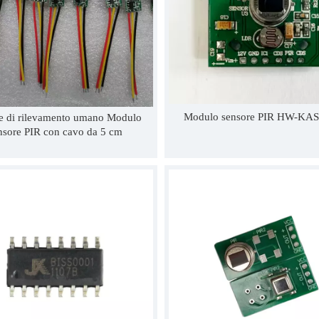
Modulo sensore PIR HW-KA
e di rilevamento umano Modulo
nsore PIR con cavo da 5 cm