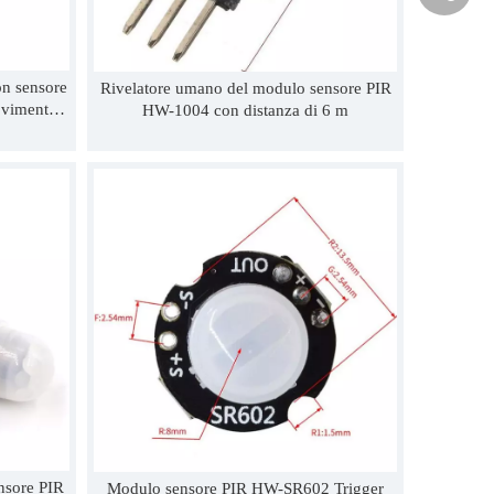
n sensore
Rivelatore umano del modulo sensore PIR
ovimento
HW-1004 con distanza di 6 m
istanza di
nsore PIR
Modulo sensore PIR HW-SR602 Trigger