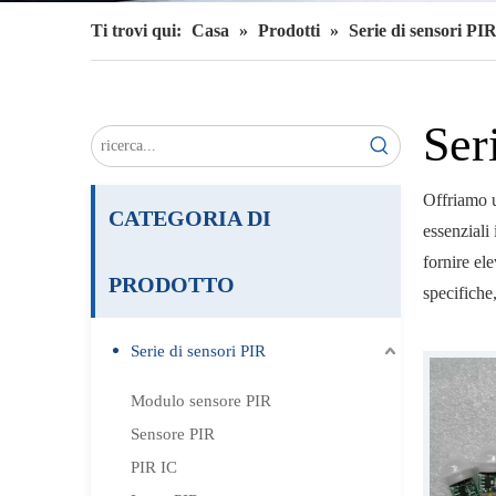
Ti trovi qui:
Casa
»
Prodotti
»
Serie di sensori PI
Ser
Offriamo u
CATEGORIA DI
essenziali
fornire ele
PRODOTTO
specifich
Serie di sensori PIR
Modulo sensore PIR
Sensore PIR
PIR IC