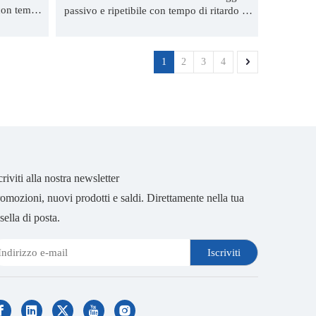
con tempo
passivo e ripetibile con tempo di ritardo di
2,5 s
1
2
3
4
criviti alla nostra newsletter
omozioni, nuovi prodotti e saldi. Direttamente nella tua
sella di posta.
Iscriviti