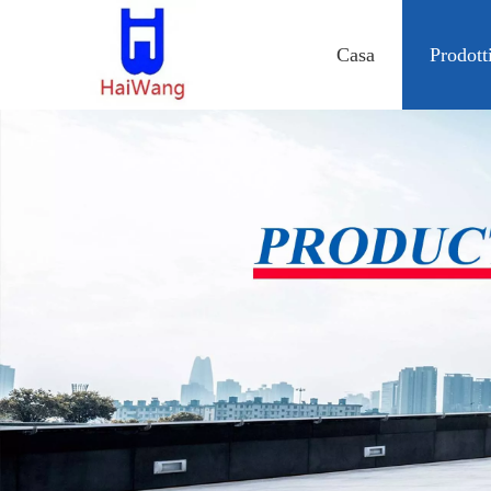
Casa
Prodott