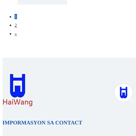
Dia100mm
1
2
»
IMPORMASYON SA CONTACT