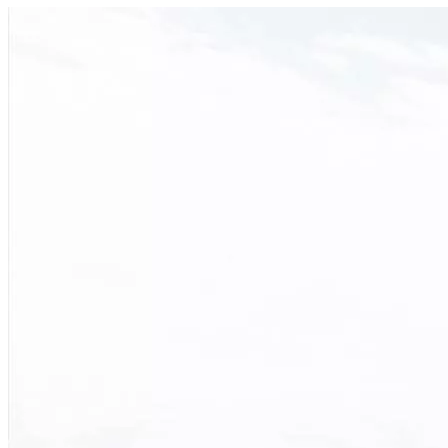
Please Choose Your Language
English
العربية