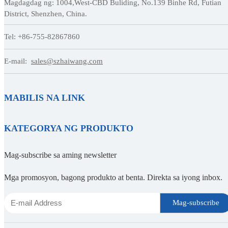
Magdagdag ng: 1004,West-CBD Buliding, No.139 Binhe Rd, Futian
District, Shenzhen, China.
Tel: +86-755-82867860
E-mail:
sales@szhaiwang.com
MABILIS NA LINK
KATEGORYA NG PRODUKTO
Mag-subscribe sa aming newsletter
Mga promosyon, bagong produkto at benta. Direkta sa iyong inbox.
Mag-subscribe