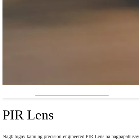
CONTACT US NGAYON
PIR Lens
Nagbibigay kami ng precision-engineered PIR Lens na nagpapahusa