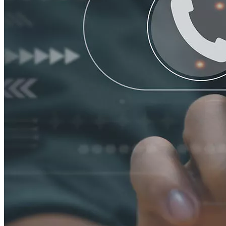
Māori