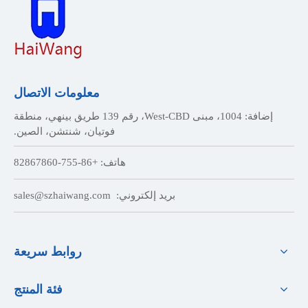
معلومات الاتصال
إضافة: 1004، مبنى West-CBD، رقم 139 طريق بينهي، منطقة
فوتيان، شنتشن، الصين.
هاتف: +86-755-82867860
بريد إلكتروني:
sales@szhaiwang.com
روابط سريعة
فئة المنتج