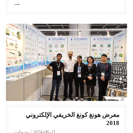
شنتشن للمؤتمرات والمعارض الجناح: 1U71
معرض هونغ كونغ الخريفي الإلكتروني
2018
2024-06-21
مدونات