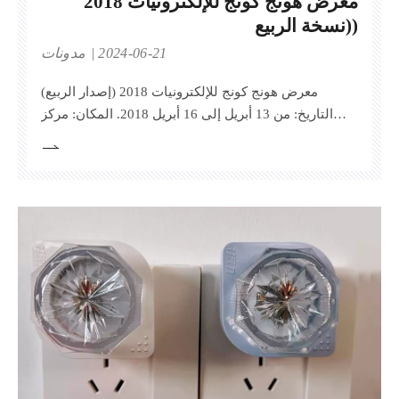
معرض هونج كونج للإلكترونيات 2018
(نسخة الربيع)
2024-06-21
مدونات
معرض هونج كونج للإلكترونيات 2018 (إصدار الربيع)
التاريخ: من 13 أبريل إلى 16 أبريل 2018. المكان: مركز
هونغ كونغ للمؤتمرات والمعارض الجناح: 5C-A38