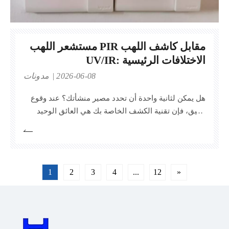
مستشعر اللهب PIR مقابل كاشف اللهب
UV/IR: الاختلافات الرئيسية
2026-06-08
مدونات
هل يمكن لثانية واحدة أن تحدد مصير منشأتك؟ عند وقوع
حريق، فإن تقنية الكشف الخاصة بك هي العائق الوحيد
أمام الكوارث. يقارن هذا الدليل بين مستشعر اللهب PIR
وكاشف اللهب UV/IR للكشف عن أيهما يوفر أفضل حماية.
سوف تتعلم عن الميكانيكا التقنية الخاصة بهم
1
2
3
4
...
12
»